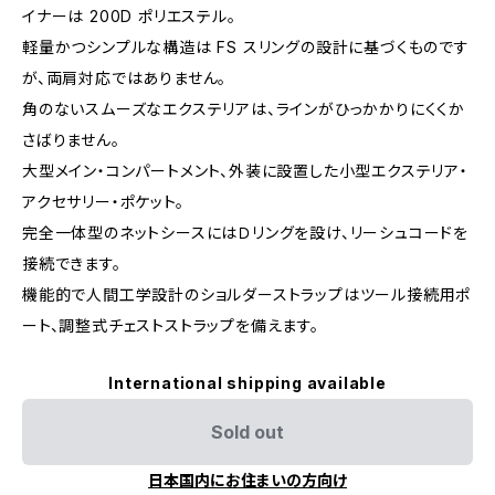
イナーは 200D ポリエステル。
軽量かつシンプルな構造は FS スリングの設計に基づくものです
が、両肩対応ではありません。
角のないスムーズなエクステリアは、ラインがひっかかりにくくか
さばりません。
大型メイン・コンパートメント、外装に設置した小型エクステリア・
アクセサリー・ポケット。
完全一体型のネットシースにはＤリングを設け、リーシュコードを
接続できます。
機能的で人間工学設計のショルダーストラップはツール接続用ポ
ート、調整式チェストストラップを備えます。
International shipping available
Sold out
日本国内にお住まいの方向け