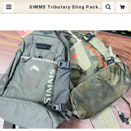
SIMMS Tributary Sling Pack |
Fishing Tackle BLUE MARLIN