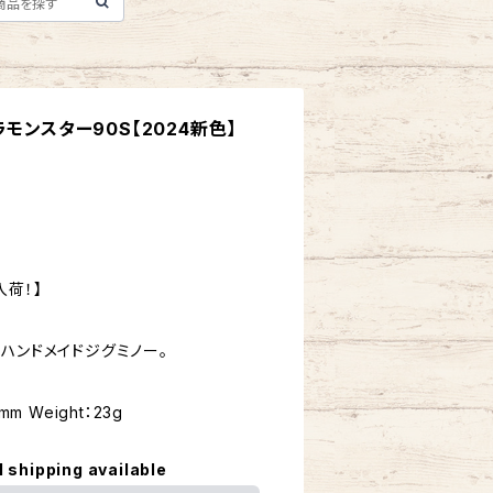
モンスター90S【2024新色】
入荷！】
ハンドメイドジグミノー。
0mm Weight：23g
l shipping available