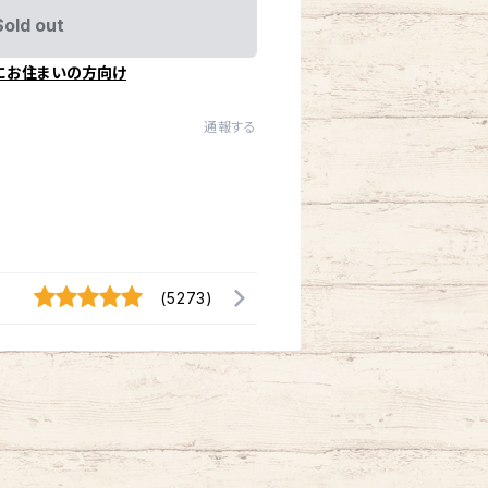
Sold out
にお住まいの方向け
通報する
(5273)