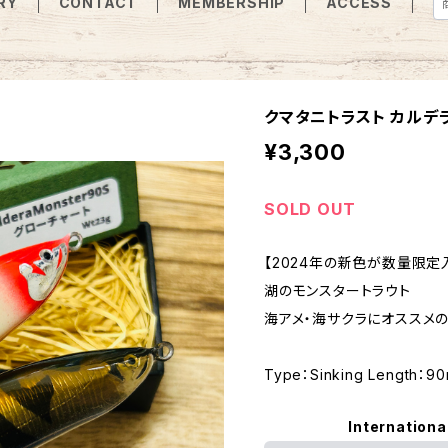
RY
CONTACT
MEMBERSHIP
ACCESS
クマタニトラスト カルデラ
¥3,300
SOLD OUT
【2024年の新色が数量限定
湖のモンスタートラウト
海アメ・海サクラにオススメの
Type：Sinking Length：9
Internationa