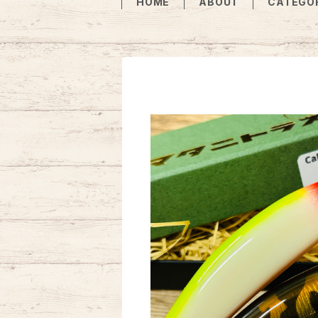
HOME
ABOUT
CATEGO