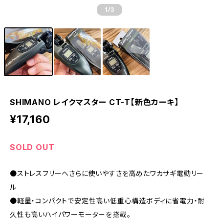
1
/3
SHIMANO レイクマスター CT-T【新色カーキ】
¥17,160
SOLD OUT
●ストレスフリーへさらに使いやすさを高めたワカサギ電動リー
ル
●軽量・コンパクトで安定性高い低重心構造ボディに省電力・耐
久性も高いハイパワーモーターを搭載。