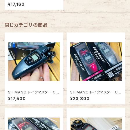
-T【新色カーキ】
¥17,160
同じカテゴリの商品
SHIMANO レイクマスター CT
SHIMANO レイクマスター CT
-T #ダークブルー【2024秋冬
-ET【2024秋冬新色】
¥17,500
¥23,800
新作】