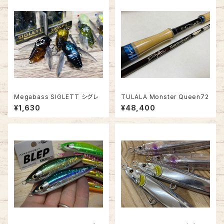
Megabass SIGLETT シグレ
TULALA Monster Queen72
¥1,630
¥48,400