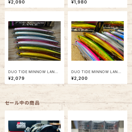
¥2,090
¥1,980
DUO TIDE MINNOW LANCE
DUO TIDE MINNOW LANCE
140S【UV&GLOWダブルカラ
140S 北海道限定
¥2,079
¥2,200
ー】
セール中の商品