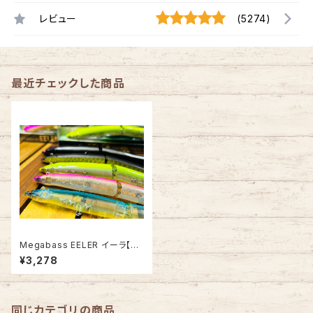
レビュー
(5274)
最近チェックした商品
Megabass EELER イーラ【20
26復刻Ver.】
¥3,278
同じカテゴリの商品