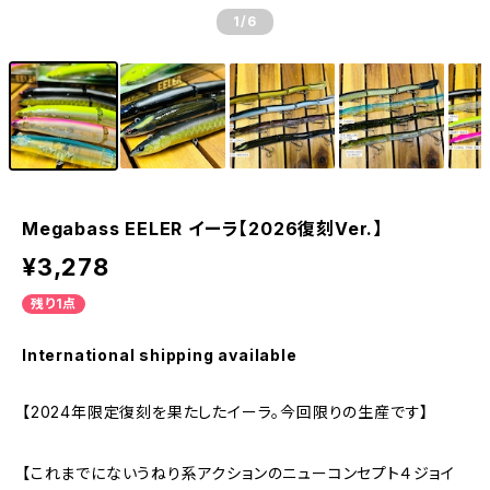
1
/6
Megabass EELER イーラ【2026復刻Ver.】
¥3,278
残り1点
International shipping available
【2024年限定復刻を果たしたイーラ。今回限りの生産です】
【これまでにないうねり系アクションのニューコンセプト４ジョイ