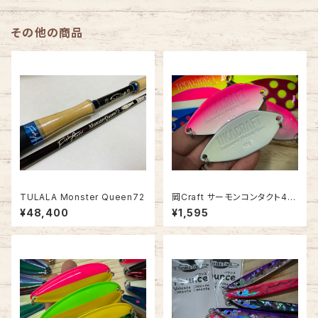
その他の商品
TULALA Monster Queen72
岡Craft サーモンコンタクト45
g【オホーツクおすすめウエイ
¥48,400
¥1,595
ト】