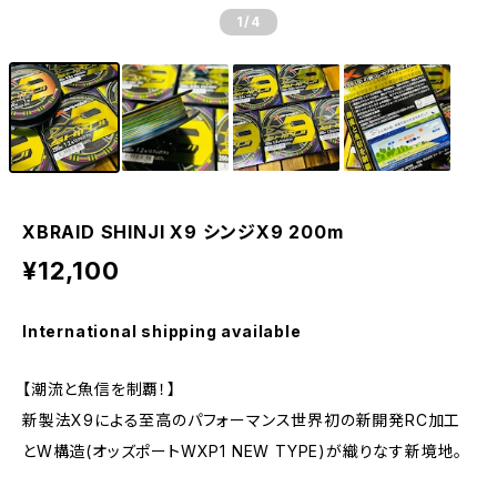
1
/4
XBRAID SHINJI X9 シンジX9 200m
¥12,100
International shipping available
【潮流と魚信を制覇！】
新製法X9による至高のパフォーマンス世界初の新開発RC加工
とW構造(オッズポートWXP1 NEW TYPE)が織りなす新境地。