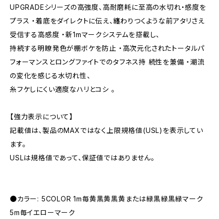
UPGRADEシリーズの高強度、高耐磨耗に至高の水切れ・感度を
プラス ・着底をダイレクトに伝え、纏わりつくような前アタリさえ
受信する高感度 ・新1mマークシステムを搭載し、
持続する明瞭発色が棚ボケを防止 ・高次元化されたトータルパ
フォーマンスとロングファイトでのタフネス持 続性を兼備 ・潮流
の変化を感じる水切れ性、
糸フケしにくい適度なハリとコシ 。
【強力表示について】
記載値は、製品のMAXではなく上限規格値(USL)を表示してい
ます。
USLは規格値であって、保証値ではありません。
●カラー: 5COLOR 1m毎黄黒黄黒黄または緑黒緑黒緑マーク
5m毎イエローマーク