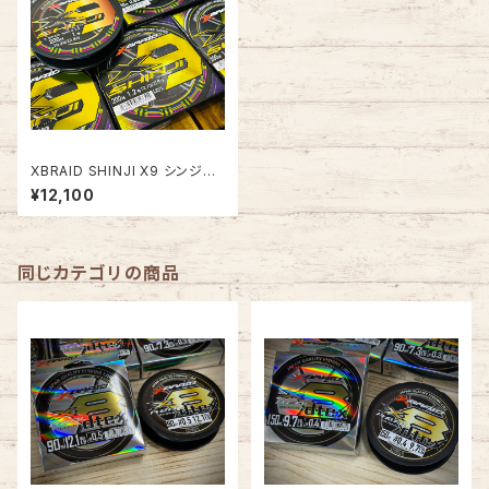
XBRAID SHINJI X9 シンジX9
200m
¥12,100
同じカテゴリの商品