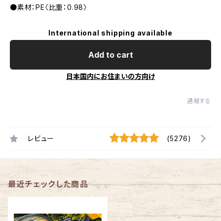
●素材：PE〈比重：0.98〉
International shipping available
Add to cart
日本国内にお住まいの方向け
通報する
レビュー
(5276)
最近チェックした商品