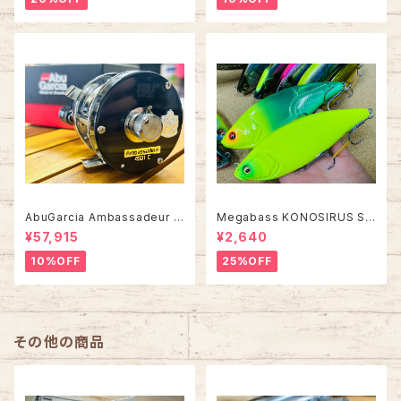
AbuGarcia Ambassadeur 4
Megabass KONOSIRUS S
501C FACTORY TUNED アン
WIMMER コノシラススイマー
¥57,915
¥2,640
バサダー ファクトリーチューン
10%OFF
25%OFF
その他の商品