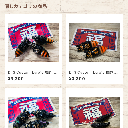
同じカテゴリの商品
D-3 Custom Lure's 福蝉【塗
D-3 Custom Lure's 福蝉【塗
装オレンジベリー】FUKUSHI L
装オレンジベリー】FUKUSHI L
¥3,300
¥3,300
URES フクゼミ
URES フクゼミ