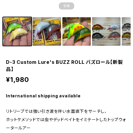
1
/6
D-3 Custom Lure's BUZZ ROLL バズロール【新製
品】
¥1,980
International shipping available
リトリーブでは強い引き波を伴い水面直下をサーチし、
ホットケメソッドでは虫やデッドベイトをイミテートしたトップウォ
ータールアー