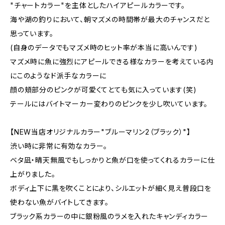
"チャートカラー"を主体としたハイアピールカラーです。
海や湖の釣りにおいて、朝マズメの時間帯が最大のチャンスだと
思っています。
(自身のデータでもマズメ時のヒット率が本当に高いんです)
マズメ時に魚に強烈にアピールできる様なカラーを考えている内
にこのようなド派手なカラーに
顔の頬部分のピンクが可愛くてとても気に入っています(笑)
テールにはバイトマーカー変わりのピンクを少し吹いています。
【NEW当店オリジナルカラー"ブルーマリン2（ブラック）"】
渋い時に非常に有効なカラー。
ベタ凪・晴天無風でもしっかりと魚が口を使ってくれるカラーに仕
上がりました。
ボディ上下に黒を吹くことにより、シルエットが細く見え普段口を
使わない魚がバイトしてきます。
ブラック系カラーの中に銀粉風のラメを入れたキャンディカラー