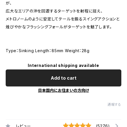
が、
広大なエリアの沖を回遊するターゲットを射程に捉え、
メトロノームのように安定してテールを振るスイングアクションと
煌びやかなフラッシングフォールがターゲットを魅了します。
Type：Sinking Length：85mm Weight：28g
International shipping available
Add to cart
日本国内にお住まいの方向け
通報する
レビュー
(5276)