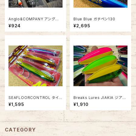
Anglo&COMPANY アングロ&
Blue Blue ガチペン130
カンパニー HOBO SPINNER
¥924
¥2,695
5.5g
SEAFLOORCONTROL タイ
Breaks Lures JIAKIA ジアキ
ベイト 100g
ア45SC【2025グローカラー】
¥1,595
¥1,910
CATEGORY