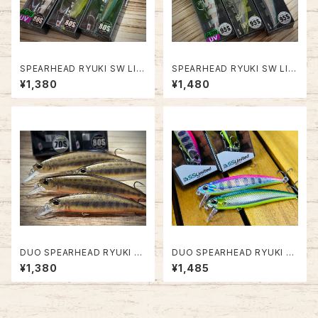
SPEARHEAD RYUKI SW LIM
SPEARHEAD RYUKI SW LIM
ITED 80S【限定生産】
ITED 95S【限定生産】
¥1,380
¥1,480
DUO SPEARHEAD RYUKI 7
DUO SPEARHEAD RYUKI 71
0S/80S【ドジョウ新サイズ】
S "2023 北海道限定カラー"
¥1,380
¥1,485