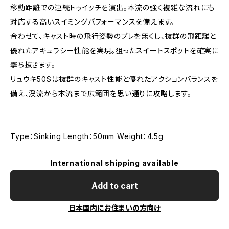
移動距離での連続トゥイッチを演出。本流の強く複雑な流れにも
対応する高いスイミングパフォーマンスを備えます。
合わせて、キャスト時の飛行姿勢のブレを無くし、抜群の飛距離と
優れたアキュラシー性能を実現。狙ったスイートスポットを確実に
撃ち抜きます。
リュウキ50Sは抜群のキャスト性能と優れたアクションバランスを
備え、渓流から本流まで広範囲を思い通りに攻略します。
Type：Sinking Length：50mm Weight：4.5g
International shipping available
Add to cart
日本国内にお住まいの方向け