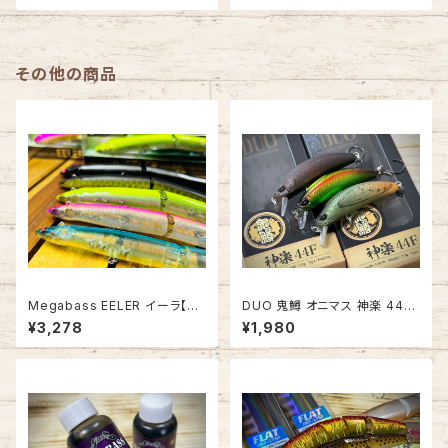
その他の商品
Megabass EELER イーラ【20
DUO 鬼鱒 オニマス 神楽 44F
26復刻Ver.】
【2026年新サイズ】
¥3,278
¥1,980