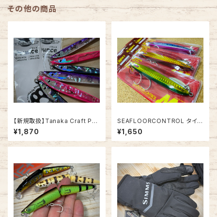
その他の商品
【新規取扱】Tanaka Craft Po
SEAFLOORCONTROL タイ
unce シェル 20g/32g -パウン
ベイト 120g
¥1,870
¥1,650
ス シェル-