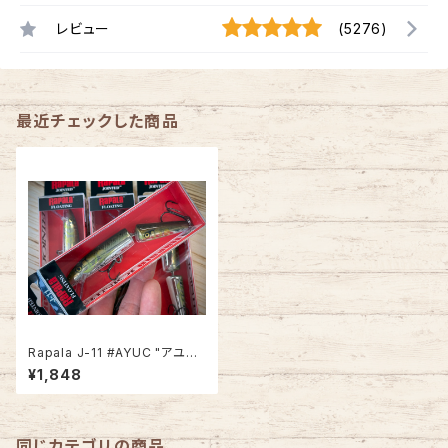
レビュー
(5276)
最近チェックした商品
Rapala J-11 #AYUC "アユチ
ェイサー"
¥1,848
同じカテゴリの商品