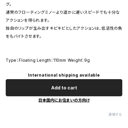
グ。
通常のフローティングミノーより遥かに遅いスピードでも十分な
アクションを得られます。
独自のリップが生み出すキビキビとしたアクションは、低活性の魚
をもバイトさせます。
Type：Floating Length：110mm Weight：9g
International shipping available
Add to cart
日本国内にお住まいの方向け
通報する