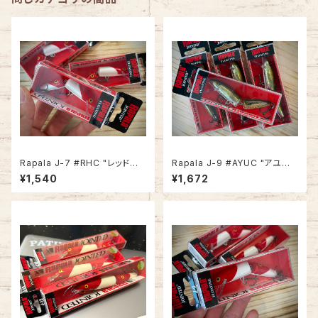
Rapala J-7 #RHC "レッドヘッ
Rapala J-9 #AYUC "アユチェ
ドチェイサー"
イサー"
¥1,540
¥1,672