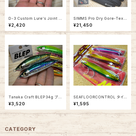
D-3 Custom Lure's Joint D
SIMMS Pro Dry Gore-Tex
ahlia 120S【2026年新色】
Glove+Liner【値上がり前価
¥2,420
¥21,450
格！】
Tanaka Craft BLEP34g ブレ
SEAFLOORCONTROL タイ
ップ34g【ぶっ飛びジグミノー】
ベイト 100g
¥3,520
¥1,595
CATEGORY