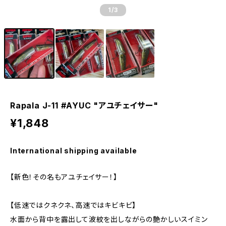
1
/3
Rapala J-11 #AYUC "アユチェイサー"
¥1,848
International shipping available
【新色！その名もアユチェイサー！】
【低速ではクネクネ、高速ではキビキビ】
水面から背中を露出して波紋を出しながらの艶かしいスイミン